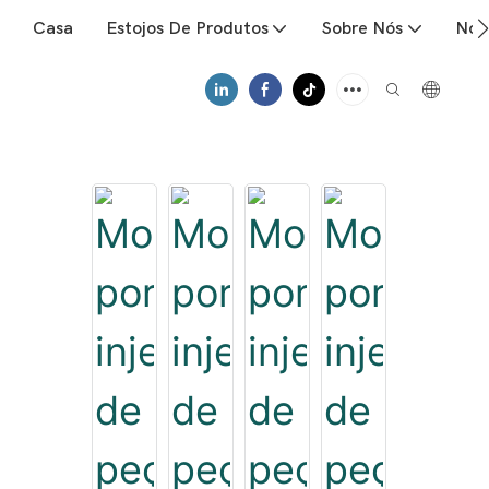
Casa
Estojos De Produtos
Sobre Nós
Notí