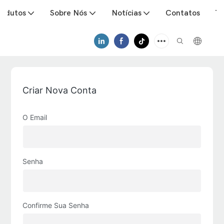
rodutos
Sobre Nós
Notícias
Contatos
Tr
Criar Nova Conta
O Email
Senha
Confirme Sua Senha