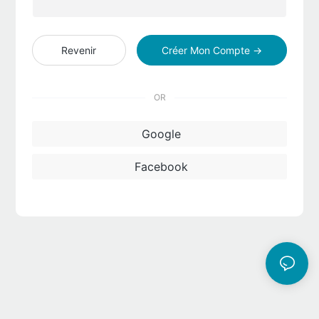
Revenir
Créer Mon Compte →
OR
Google
Facebook