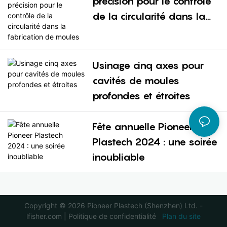
précision pour le contrôle
de la circularité dans la
fabrication de moules
Usinage cinq axes pour
cavités de moules
profondes et étroites
Fête annuelle Pioneer
Plastech 2024 : une soirée
inoubliable
Copyright © 2026 Pioneer Plastech (Shenzhen) Ltd. -
lfisher.com
|
Politique de confidentialité
Plan du site