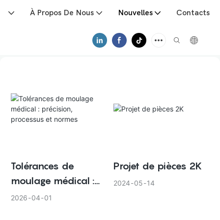
ts
À Propos De Nous
Nouvelles
Contacts
Tolérances de
Projet de pièces 2K
moulage médical :
2024
05
14
précision, processus
2026
04
01
et normes