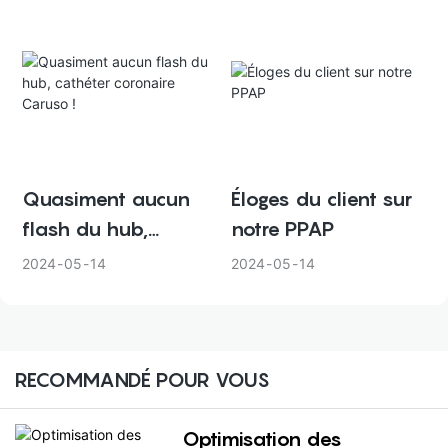
Quasiment aucun
Éloges du client sur
flash du hub,
notre PPAP
cathéter coronaire
2024
05
14
2024
05
14
Caruso !
RECOMMANDÉ POUR VOUS
Optimisation des