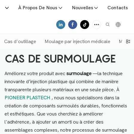
ts
À Propos De Nous
Nouvelles
Contacts
Cas d'outillage
Moulage par injection médicale
Moulag
CAS DE SURMOULAGE
Améliorez votre produit avec
surmoulage
—la technique
innovante d’injection plastique qui combine de manière
transparente plusieurs matériaux en une seule pièce. À
PIONEER PLASTECH
, nous nous spécialisons dans la
création de composants surmoulés durables, fonctionnels
et esthétiques. Que vous cherchiez à améliorer
l'adhérence, à ajouter un amorti ou à créer des
assemblages complexes, notre processus de surmoulage