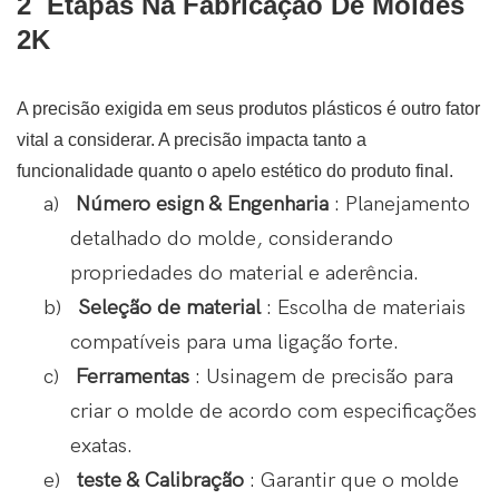
2
Etapas Na Fabricação De Moldes
2K
A precisão exigida em seus produtos plásticos é outro fator
vital a considerar. A precisão impacta tanto a
funcionalidade quanto o apelo estético do produto final.
a)
Número esign & Engenharia
: Planejamento
detalhado do molde, considerando
propriedades do material e aderência.
b)
Seleção de material
: Escolha de materiais
compatíveis para uma ligação forte.
c)
Ferramentas
: Usinagem de precisão para
criar o molde de acordo com especificações
exatas.
e)
teste & Calibração
: Garantir que o molde