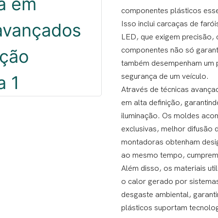
componentes plásticos esse
Isso inclui carcaças de farói
LED, que exigem precisão, c
componentes não só garante
também desempenham um pape
segurança de um veículo.
Através de técnicas avanç
em alta definição, garantin
iluminação. Os moldes aco
exclusivas, melhor difusão d
montadoras obtenham design
ao mesmo tempo, cumprem 
Além disso, os materiais ut
o calor gerado por sistema
desgaste ambiental, garan
plásticos suportam tecnolog