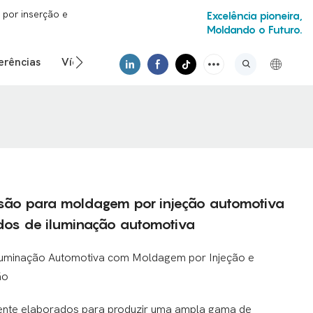
por inserção e
Excelência pioneira,
Moldando o Futuro.
erências
Vídeo
isão para moldagem por injeção automotiva
os de iluminação automotiva
luminação Automotiva com Moldagem por Injeção e
ão
nte elaborados para produzir uma ampla gama de