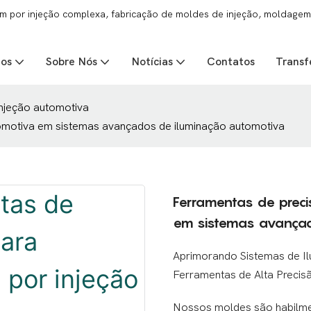
 por injeção complexa, fabricação de moldes de injeção, moldagem 
tos
Sobre Nós
Notícias
Contatos
Transf
njeção automotiva
omotiva em sistemas avançados de iluminação automotiva
Ferramentas de prec
em sistemas avançad
Aprimorando Sistemas de I
Ferramentas de Alta Precis
Nossos moldes são habilme