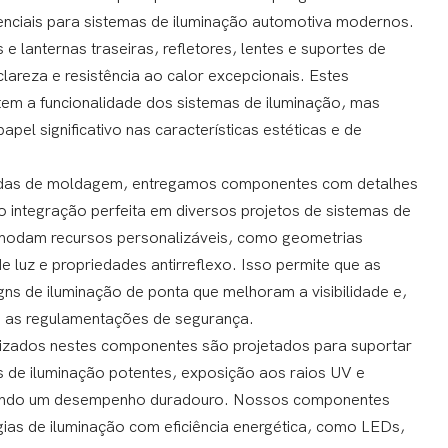
nciais para sistemas de iluminação automotiva modernos.
s e lanternas traseiras, refletores, lentes e suportes de
lareza e resistência ao calor excepcionais. Estes
m a funcionalidade dos sistemas de iluminação, mas
l significativo nas características estéticas e de
adas de moldagem, entregamos componentes com detalhes
do integração perfeita em diversos projetos de sistemas de
modam recursos personalizáveis, como geometrias
e luz e propriedades antirreflexo. Isso permite que as
s de iluminação de ponta que melhoram a visibilidade e,
as regulamentações de segurança.
ilizados nestes componentes são projetados para suportar
s de iluminação potentes, exposição aos raios UV e
tindo um desempenho duradouro. Nossos componentes
ias de iluminação com eficiência energética, como LEDs,