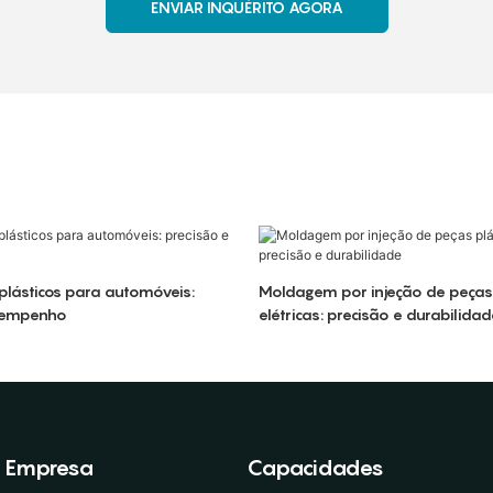
ENVIAR INQUÉRITO AGORA
lásticos para automóveis:
Moldagem por injeção de peças 
sempenho
elétricas: precisão e durabilida
Empresa
Capacidades