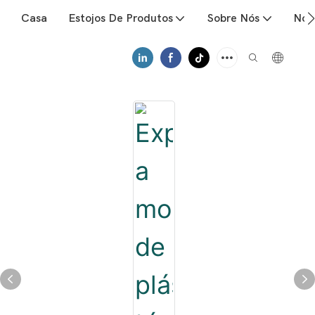
Casa
Estojos De Produtos
Sobre Nós
Notí