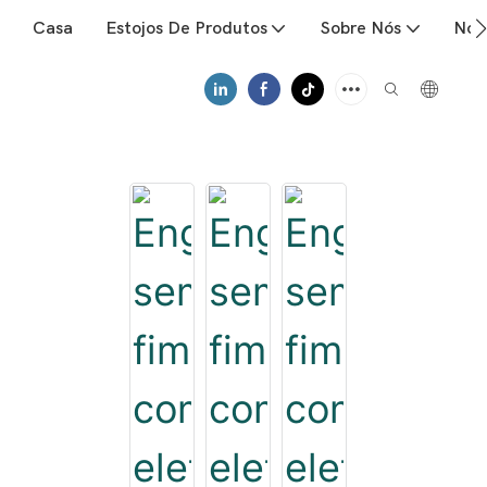
Casa
Estojos De Produtos
Sobre Nós
Notí