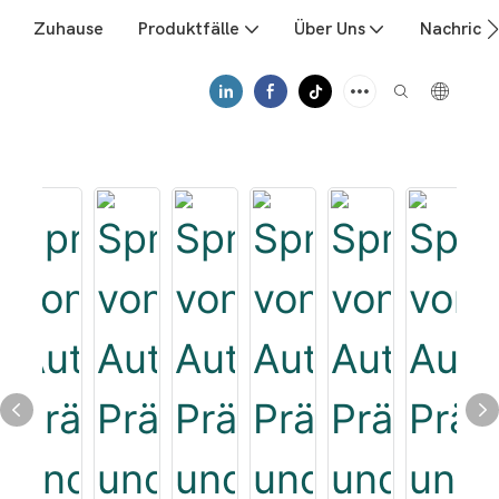
Zuhause
Produktfälle
Über Uns
Nachrich