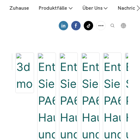
Zuhause
Produktfälle
Über Uns
Nachrich