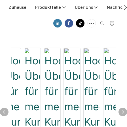
Zuhause
Produktfälle
Über Uns
Nachrich