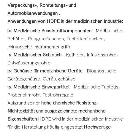
Verpackungs-, Rohrleitungs- und
Automobilanwendungen
.
Anwendungen von HDPE in der medizinischen Industrie:
🔹
Medizinische Kunststoffkomponenten
- Medizinische
Behälter, Reagenzflaschen, Tablettenflaschen,
chirurgische Instrumentengriffe
🔹
Medizinischer Schlauch
- Katheter, Infusionsrohre,
Entwässerungsrohre
🔹
Gehäuse für medizinische Geräte
- Diagnostische
Gerätegehäuse, Gerätegehäuse
🔹
Medizinische Einwegartikel
- Medizinische Tabletts,
Probenahmrohr, Testrohrregale
Aufgrund seiner
hohe chemische Resistenz,
Nichttoxizität und ausgezeichnete mechanische
Eigenschaften
HDPE wird in der medizinischen Industrie
für die Herstellung häufig eingesetzt
Hochwertige