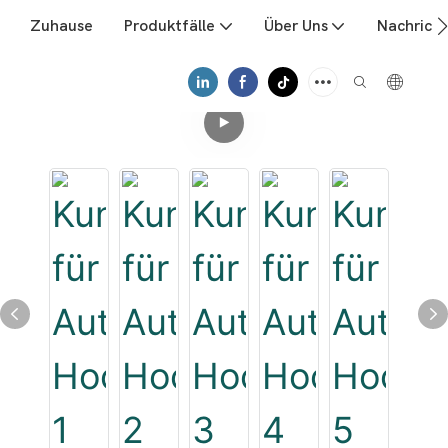
Zuhause
Produktfälle
Über Uns
Nachrich