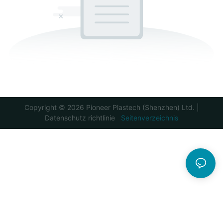
Copyright © 2026 Pioneer Plastech (Shenzhen) Ltd. |
Datenschutz richtlinie
Seitenverzeichnis