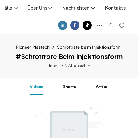
tfälle
Über Uns
Nachrichten
Kontakte
D
Pioneer Plastech
Schrottrate beim Injektionsform
#Schrottrate Beim Injektionsform
1 Inhalt
274 Ansichten
Videos
Shorts
Artikel