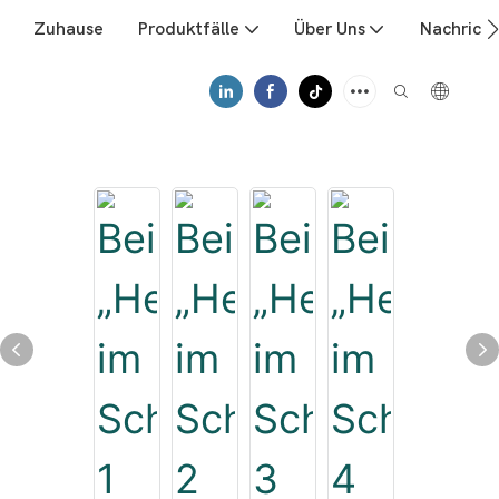
Zuhause
Produktfälle
Über Uns
Nachrich