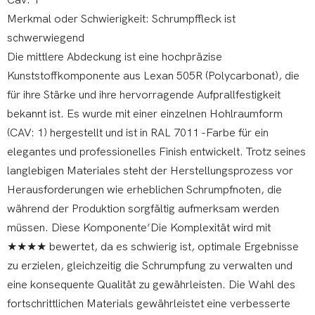
Cav: 1
Merkmal oder Schwierigkeit: Schrumpffleck ist
schwerwiegend
Die mittlere Abdeckung ist eine hochpräzise
Kunststoffkomponente aus Lexan 505R (Polycarbonat), die
für ihre Stärke und ihre hervorragende Aufprallfestigkeit
bekannt ist. Es wurde mit einer einzelnen Hohlraumform
(CAV: 1) hergestellt und ist in RAL 7011 -Farbe für ein
elegantes und professionelles Finish entwickelt. Trotz seines
langlebigen Materiales steht der Herstellungsprozess vor
Herausforderungen wie erheblichen Schrumpfnoten, die
während der Produktion sorgfältig aufmerksam werden
müssen. Diese Komponente’Die Komplexität wird mit
★★★★ bewertet, da es schwierig ist, optimale Ergebnisse
zu erzielen, gleichzeitig die Schrumpfung zu verwalten und
eine konsequente Qualität zu gewährleisten. Die Wahl des
fortschrittlichen Materials gewährleistet eine verbesserte