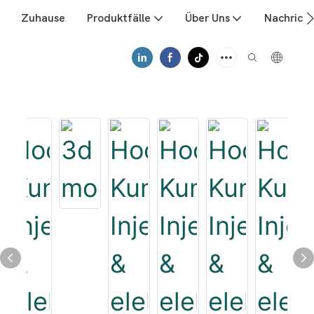
Zuhause
Produktfälle
Über Uns
Nachrich