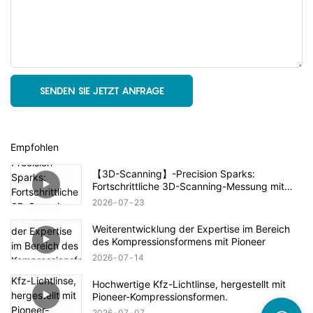
SENDEN SIE JETZT ANFRAGE
Empfohlen
【3D-Scanning】-Precision Sparks:
Fortschrittliche 3D-Scanning-Messung mit
Pioneer
2026
07
23
Weiterentwicklung der Expertise im Bereich
des Kompressionsformens mit Pioneer
2026
07
14
Hochwertige Kfz-Lichtlinse, hergestellt mit
Pioneer-Kompressionsformen.
2026
07
07