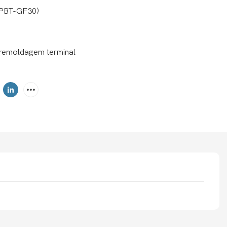
 (PBT-GF30)
bremoldagem terminal