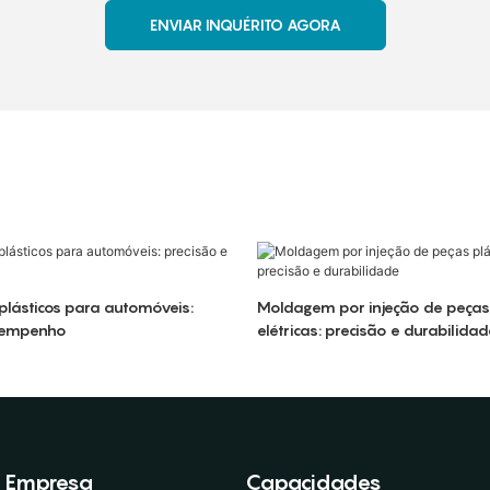
ENVIAR INQUÉRITO AGORA
lásticos para automóveis:
Moldagem por injeção de peças 
sempenho
elétricas: precisão e durabilida
Empresa
Capacidades