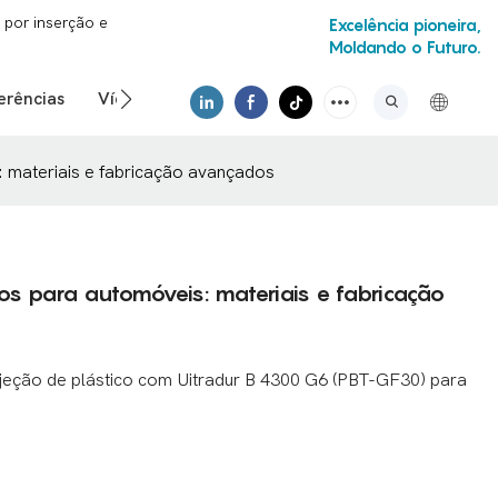
por inserção e
Excelência pioneira,
Moldando o Futuro.
erências
Vídeo
 materiais e fabricação avançados
s para automóveis: materiais e fabricação
njeção de plástico com Uitradur B 4300 G6 (PBT-GF30) para