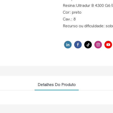
Resina:Uitradur B 4300 G6
Cor: preto
Cav.: 8
Recurso ou dificuldade: so
Detalhes Do Produto