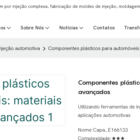
 por injeção complexa, fabricação de moldes de injeção, moldagem 
tos
Sobre Nós
Notícias
Contatos
Transf
njeção automotiva
Componentes plásticos para automóveis:
Componentes plástico
avançados
Utilizando ferramentas de i
aplicações automotivas
Nome:Capa_E166133
Complexidade:★★★