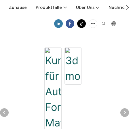
Zuhause
Produktfälle
Über Uns
Nachrich