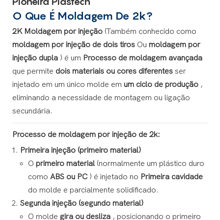
Pioneira Plastech
O Que É Moldagem De 2k?
2K Moldagem por injeção
(Também conhecido como
moldagem por injeção de dois tiros
Ou
moldagem por
injeção dupla
) é um
Processo de moldagem avançada
que permite
dois materiais ou cores diferentes
ser
injetado em um único molde em
um ciclo de produção
,
eliminando a necessidade de montagem ou ligação
secundária.
Processo de moldagem por injeção de 2k:
Primeira injeção (primeiro material)
O
primeiro material
(normalmente um plástico duro
como
ABS ou PC
) é injetado no
Primeira cavidade
do molde e parcialmente solidificado.
Segunda injeção (segundo material)
O molde
gira ou desliza
, posicionando o primeiro