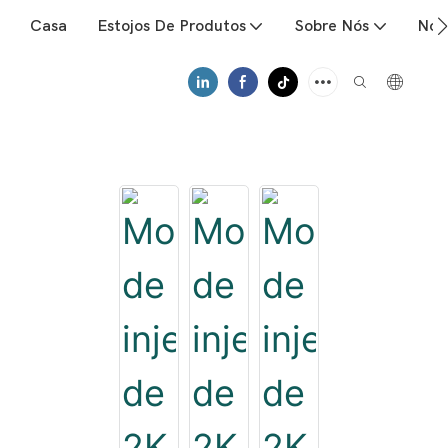
Casa
Estojos De Produtos
Sobre Nós
Notí