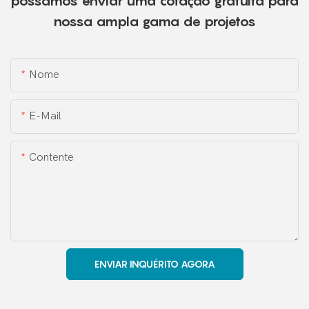
possamos enviar uma cotação gratuita para
nossa ampla gama de projetos
Nome
E-Mail
Contente
ENVIAR INQUÉRITO AGORA