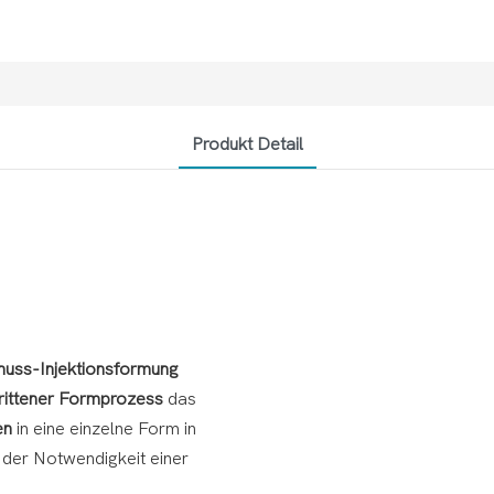
Produkt Detail
huss-Injektionsformung
rittener Formprozess
das
ben
in eine einzelne Form in
 der Notwendigkeit einer