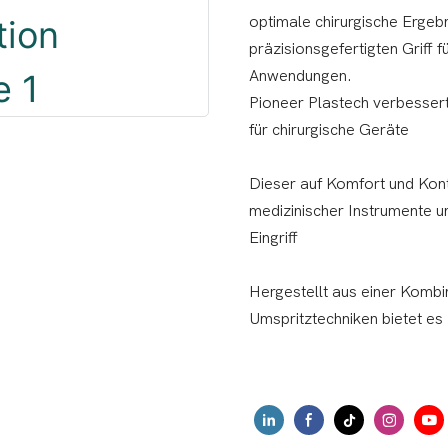
optimale chirurgische Ergebn
präzisionsgefertigten Griff f
Anwendungen.
Pioneer Plastech verbessert
für chirurgische Geräte
Dieser auf Komfort und Kont
medizinischer Instrumente u
Eingriff
Hergestellt aus einer Kombin
Umspritztechniken bietet es