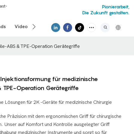
ast-
Pionierarbeit,
Die Zukunft gestalten.
ads
Video
eile-ABS & TPE-Operation Gerätegriffe
Injektionsformung für medizinische
& TPE-Operation Gerätegriffe
 Lösungen für 2K -Geräte für medizinische Chirurgie
che Präzision mit dem ergonomischen Griff für chirurgische
. Unser auf Komfort und Kontrolle ausgelegter Griff
ndhabung medizinischer Instrumente und sorgt so für