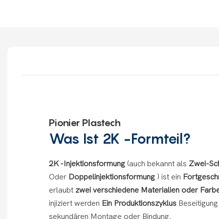
Pionier Plastech
Was Ist 2K -Formteil?
2K -Injektionsformung
(auch bekannt als
Zwei-Sc
Oder
Doppelinjektionsformung
) ist ein
Fortgesch
erlaubt
zwei verschiedene Materialien oder Far
injiziert werden
Ein Produktionszyklus
Beseitigung
sekundären Montage oder Bindung.