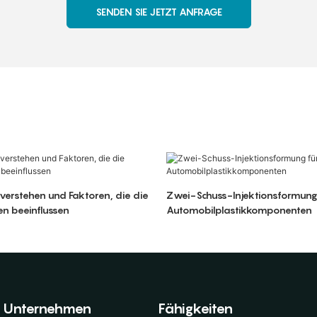
SENDEN SIE JETZT ANFRAGE
verstehen und Faktoren, die die
Zwei-Schuss-Injektionsformung
en beeinflussen
Automobilplastikkomponenten
Unternehmen
Fähigkeiten