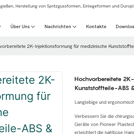
zgießen, Herstellung von Spritzgussformen, Einlegeformen und Duropl
Über Uns
Nachrichten
Kontakte
Downlo
orbereitete 2K-Injektionsformung für medizinische Kunststofft
Hochvorbereitete 2K-
Kunststoffteile-ABS 
Langlebige und ergonomische
Verbessern Sie die chirurgis
Geräte von Pioneer Plastech
erleichtert die nahtlose Ha