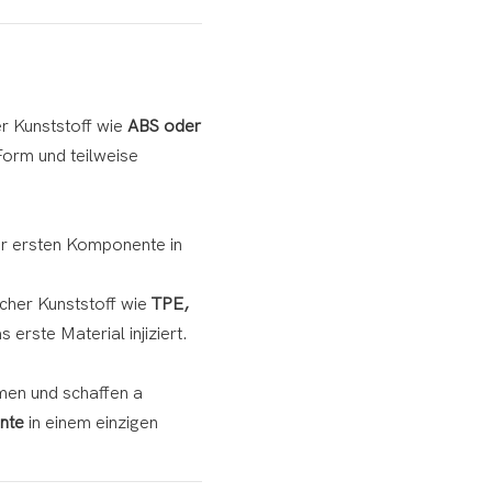
er Kunststoff wie
ABS oder
Form und teilweise
er ersten Komponente in
cher Kunststoff wie
TPE,
 erste Material injiziert.
men und schaffen a
ente
in einem einzigen