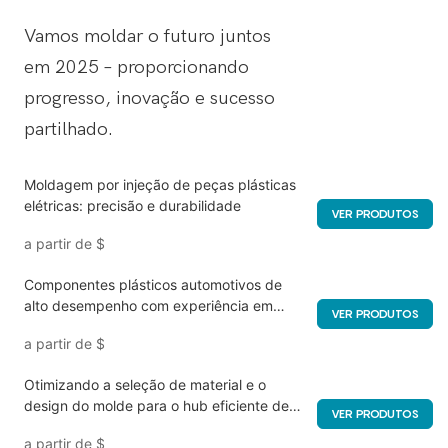
Vamos moldar o futuro juntos
em 2025 – proporcionando
progresso, inovação e sucesso
partilhado.
Moldagem por injeção de peças plásticas
elétricas: precisão e durabilidade
VER PRODUTOS
a partir de
$
Componentes plásticos automotivos de
alto desempenho com experiência em
VER PRODUTOS
ferramentas de injeção
a partir de
$
Otimizando a seleção de material e o
design do molde para o hub eficiente de
VER PRODUTOS
moldagem por injeção
a partir de
$