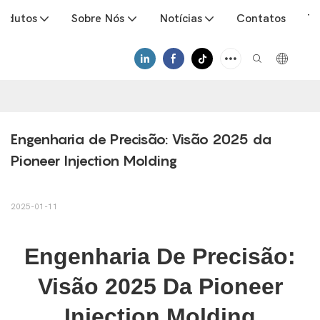
rodutos
Sobre Nós
Notícias
Contatos
Tr
Engenharia de Precisão: Visão 2025 da 
Pioneer Injection Molding
2025-01-11
Engenharia De Precisão:
Visão 2025 Da Pioneer
Injection Molding