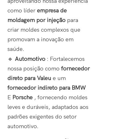
aproveitando nossa experiência
como líder
empresa de
moldagem por injeção
para
criar moldes complexos que
promovam a inovação em
saúde.
🔹
Automotivo
: Fortalecemos
nossa posição como
fornecedor
direto para
Valeu
e um
fornecedor indireto para
BMW
E
Porsche
, fornecendo moldes
leves e duráveis, adaptados aos
padrões exigentes do setor
automotivo.