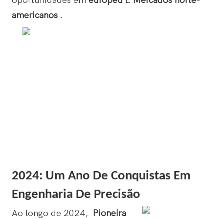
oportunidades em
europeu
E
Mercados norte-
americanos
.
2024: Um Ano De Conquistas Em
Engenharia De Precisão
Ao longo de 2024,
Pioneira