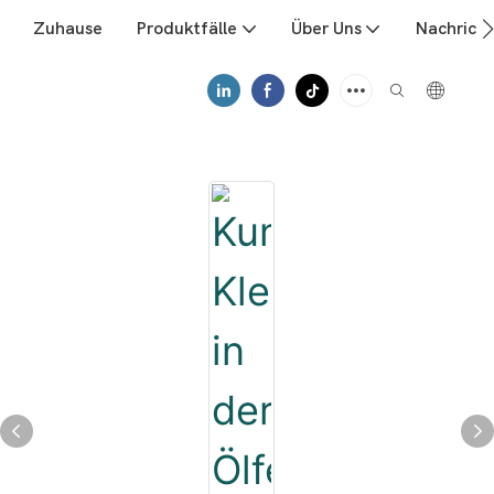
Zuhause
Produktfälle
Über Uns
Nachrich