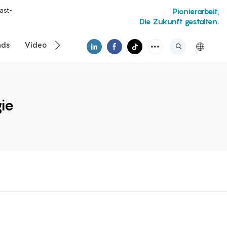
ast-
Pionierarbeit,
Die Zukunft gestalten.
ads
Video
ie