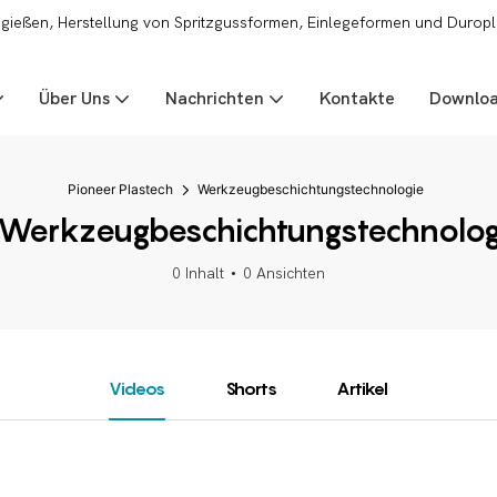
zgießen, Herstellung von Spritzgussformen, Einlegeformen und Duropl
Über Uns
Nachrichten
Kontakte
Downlo
Pioneer Plastech
Werkzeugbeschichtungstechnologie
Werkzeugbeschichtungstechnolog
0 Inhalt
0 Ansichten
Videos
Shorts
Artikel