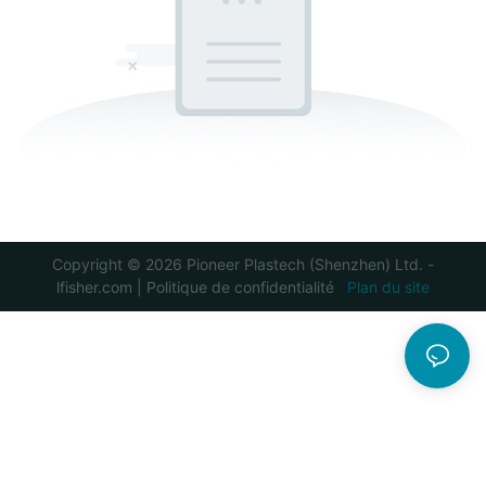
Copyright © 2026 Pioneer Plastech (Shenzhen) Ltd. -
lfisher.com
|
Politique de confidentialité
Plan du site