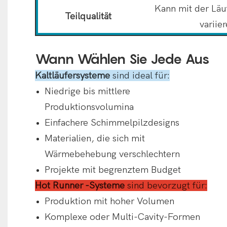
Kann mit der Läu
Teilqualität
variie
Wann Wählen Sie Jede Aus
Kaltläufersysteme
sind ideal für:
Niedrige bis mittlere
Produktionsvolumina
Einfachere Schimmelpilzdesigns
Materialien, die sich mit
Wärmebehebung verschlechtern
Projekte mit begrenztem Budget
Hot Runner -Systeme
sind bevorzugt für:
Produktion mit hoher Volumen
Komplexe oder Multi-Cavity-Formen