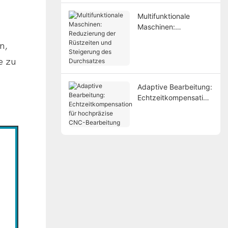
Multifunktionale
Maschinen:
Reduzierung der
n,
Rüstzeiten und
Steigerung des
e zu
Durchsatzes
Adaptive Bearbeitung:
Echtzeitkompensation
für hochpräzise CNC-
Bearbeitung