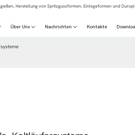
zgießen, Herstellung von Spritzgussformen, Einlegeformen und Duropl
Über Uns
Nachrichten
Kontakte
Downlo
ersysteme