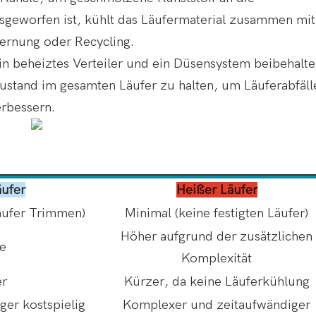
sgeworfen ist, kühlt das Läufermaterial zusammen mit
fernung oder Recycling.
in beheiztes Verteiler und ein Düsensystem beibehalte
stand im gesamten Läufer zu halten, um Läuferabfäll
erbessern.
äufer
Heißer Läufer
äufer Trimmen)
Minimal (keine festigten Läufer)
Höher aufgrund der zusätzlichen
re
Komplexität
er
Kürzer, da keine Läuferkühlung
ger kostspielig
Komplexer und zeitaufwändiger