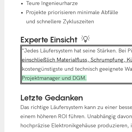
Teure Ingenieurharze
Projekte priorisieren minimale Abfälle
und schnellere Zykluszeiten
💡
Experte Einsicht
"Jedes Läufersystem hat seine Stärken. Bei 
einschließlich Materialfluss, Schrumpfung, 
kostengünstigste und technisch geeignete Wa
Projektmanager und DGM.
Letzte Gedanken
Das richtige Läufersystem kann zu einer bess
einem höheren ROI führen. Unabhängig davon
hochpräzise Elektronikgehäuse produzieren, i