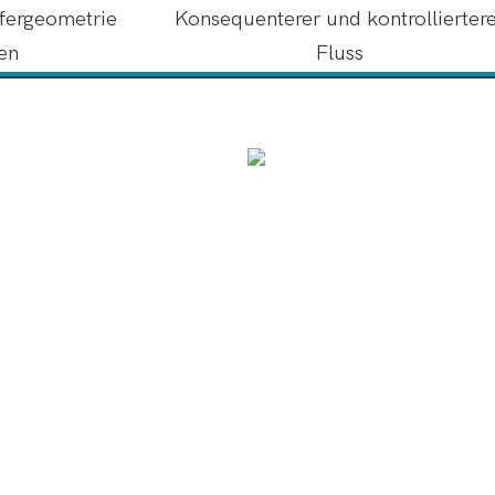
fergeometrie
Konsequenterer und kontrollierter
ren
Fluss