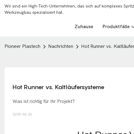
Wir sind ein High-Tech-Unternehmen, das sich auf komplexes Sprit
Werkzeugbau spezialisiert hat.
Zuhause
Produktfälle
Pioneer Plastech
Nachrichten
Hot Runner vs. Kaltläuf
Hot Runner vs. Kaltläufersysteme
Was ist richtig für Ihr Projekt?
2025-06-26