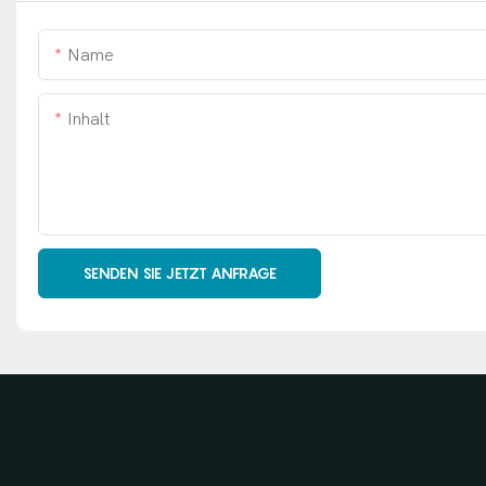
Name
Inhalt
SENDEN SIE JETZT ANFRAGE