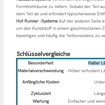
Formhohlräume zu liefern. Sobald der Teil au
dem Teil ab und erfordert typischerweise Ent
Hot Runner -Systeme
Auf der anderen Seite e
um den Kunststoff in einem geschmolzenen Zu
beseitigen und häufig die Teilkonsistenz zu v
Schlüsselvergleiche
Besonderheit
Kalter L
Materialverschwendung
Höher (erfordert L
Anfängliche Kosten
Unte
Zykluszeit
Läng
Wartung
Einfacher und weni