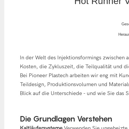
Hot Runner V
Gesc
Herau
In der Welt des Injektionsformings zwischen 
Kosten, die Zykluszeit, die Teilqualität und di
Bei Pioneer Plastech arbeiten wir eng mit K
Teildesign, Produktionsvolumen und Material
Blick auf die Unterschiede - und wie Sie das 
Die Grundlagen Verstehen
Kaltläufersysteme
Verwenden Sie ungeheizte 