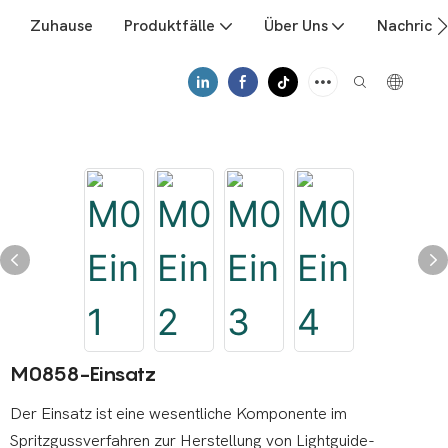
Zuhause
Produktfälle
Über Uns
Nachrich
M0858-Einsatz
Der Einsatz ist eine wesentliche Komponente im
Spritzgussverfahren zur Herstellung von Lightguide-