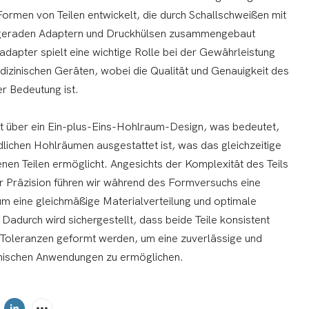
Formen von Teilen entwickelt, die durch Schallschweißen mit
geraden Adaptern und Druckhülsen zusammengebaut
apter spielt eine wichtige Rolle bei der Gewährleistung
dizinischen Geräten, wobei die Qualität und Genauigkeit des
r Bedeutung ist.
t über ein Ein-plus-Eins-Hohlraum-Design, was bedeutet,
dlichen Hohlräumen ausgestattet ist, was das gleichzeitige
en Teilen ermöglicht. Angesichts der Komplexität des Teils
r Präzision führen wir während des Formversuchs eine
 um eine gleichmäßige Materialverteilung und optimale
. Dadurch wird sichergestellt, dass beide Teile konsistent
n Toleranzen geformt werden, um eine zuverlässige und
zinischen Anwendungen zu ermöglichen.