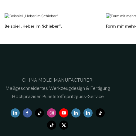
Beispiel „Heber im Schieber“.
Form mit mehr
CHINA MOLD MANUFACTURER:
Maßgeschneidertes Werkzeugdesign & Fertigung
Hochpräziser Kunststoffspritzguss-Service