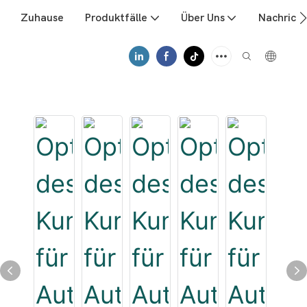
Zuhause
Produktfälle
Über Uns
Nachrich