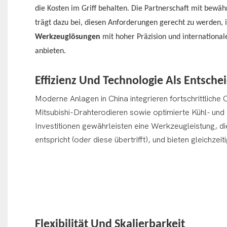
die Kosten im Griff behalten. Die Partnerschaft mit bewäh
trägt dazu bei, diesen Anforderungen gerecht zu werden,
Werkzeuglösungen
mit hoher Präzision und international
anbieten.
Effizienz Und Technologie Als Entsche
Moderne Anlagen in China integrieren fortschrittlich
Mitsubishi-Drahterodieren sowie optimierte Kühl- un
Investitionen gewährleisten eine Werkzeugleistung, d
entspricht (oder diese übertrifft), und bieten gleichzeit
Flexibilität Und Skalierbarkeit