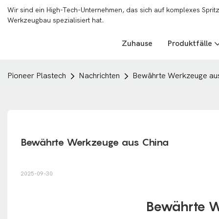
Wir sind ein High-Tech-Unternehmen, das sich auf komplexes Sprit
Werkzeugbau spezialisiert hat.
Zuhause
Produktfälle
Pioneer Plastech
Nachrichten
Bewährte Werkzeuge aus
Bewährte Werkzeuge aus China
2025-09-30
Bewährte W