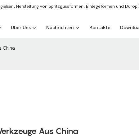
zgießen, Herstellung von Spritzgussformen, Einlegeformen und Duropl
Über Uns
Nachrichten
Kontakte
Downlo
 China
erkzeuge Aus China