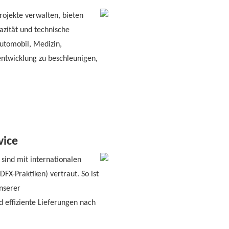
ojekte verwalten, bieten
pazität und technische
utomobil, Medizin,
ntwicklung zu beschleunigen,
vice
sind mit internationalen
FX-Praktiken) vertraut. So ist
nserer
d effiziente Lieferungen nach