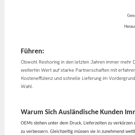
Gesc
Herau
Führen:
Obwohl Reshoring in den letzten Jahren immer mehr D
weiterhin Wert auf starke Partnerschaften mit erfahr
Kosteneffizienz und schnelle Lieferung im Vordergrun
Wahl.
Warum Sich Ausländische Kunden Imm
OEMs stehen unter dem Druck, Lieferzeiten zu verkürzen un
zu verbessern. Gleichzeitig müssen sie in zunehmend wet