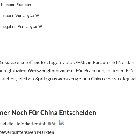
Pioneer Plastech
hrieben Von Joyce W.
sgegeben Von
Joyce W.
iskussionsstoff bietet, legen viele OEMs in Europa und Nordam
enen
globalen Werkzeuglieferanten
. Für Branchen, in denen Präz
d stehen, bleiben
Spritzgusswerkzeuge aus China
eine strategis
er Noch Für China Entscheiden
d die Lieferkettenstabilität
tbewerbsintensiven Märkten