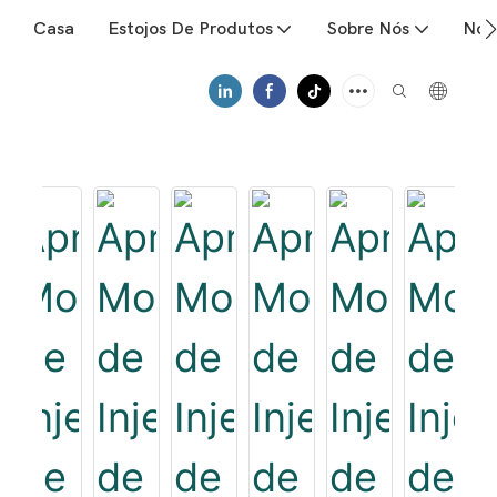
Casa
Estojos De Produtos
Sobre Nós
Notí