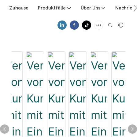
Zuhause
Produktfälle
Über Uns
Nachrich