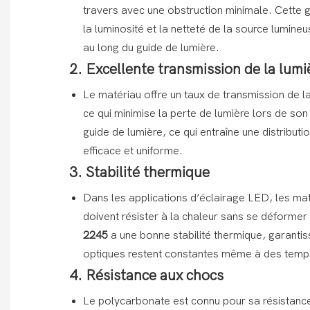
travers avec une obstruction minimale. Cette g
la luminosité et la netteté de la source lumine
au long du guide de lumière.
2. Excellente transmission de la lumi
Le matériau offre un taux de transmission de l
ce qui minimise la perte de lumière lors de son
guide de lumière, ce qui entraîne une distributi
efficace et uniforme.
3. Stabilité thermique
Dans les applications d’éclairage LED, les ma
doivent résister à la chaleur sans se déformer n
2245
a une bonne stabilité thermique, garanti
optiques restent constantes même à des temp
4. Résistance aux chocs
Le polycarbonate est connu pour sa résistance