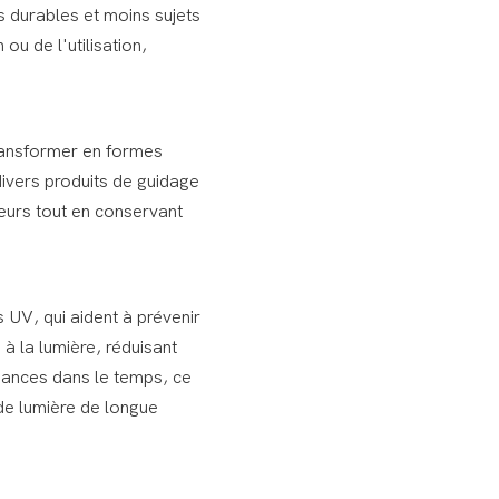
s durables et moins sujets
 ou de l'utilisation,
transformer en formes
divers produits de guidage
eurs tout en conservant
 UV, qui aident à prévenir
à la lumière, réduisant
rmances dans le temps, ce
 de lumière de longue