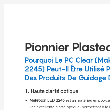
Pionnier Plaste
Pourquoi Le PC Clear (Ma
2245) Peut-Il Être Utilisé 
Des Produits De Guidage 
1. Haute clarté optique
Makrolon LED 2245
est un matériau en polyc
une excellente clarté optique, permettant à la