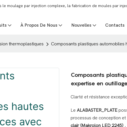
e moulage par injection complexe, la fabrication de moules par injec
uits
À Propos De Nous
Nouvelles
Contacts
sion thermoplastiques
Composants plastiques automobiles ha
Composants plastiqu
expertise en outillage
Clarté et résistance excepti
Le
ALABASTER_PLATE
poss
processus de conception et d
clair (Makrolon LED 2245)
,