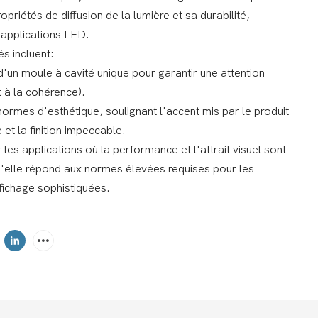
opriétés de diffusion de la lumière et sa durabilité,
 applications LED.
és incluent:
e d'un moule à cavité unique pour garantir une attention
t à la cohérence).
 normes d'esthétique, soulignant l'accent mis par le produit
 et la finition impeccable.
les applications où la performance et l'attrait visuel sont
u'elle répond aux normes élevées requises pour les
ffichage sophistiquées.