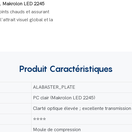
D,
Makrolon LED 2245
points chauds et assurant
'attrait visuel global et la
Produit
Caractéristiques
ALABASTER_PLATE
PC clair (Makrolon LED 2245)
Clarté optique élevée ; excellente transmission
⭐⭐⭐⭐
Moule de compression