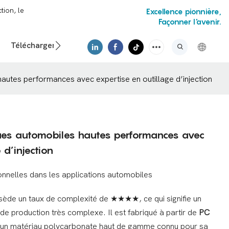
tion, le
Excellence pionnière,
Façonner l'avenir.
Téléchargements
Vidéo
utes performances avec expertise en outillage d’injection
es automobiles hautes performances avec
 d’injection
onnelles dans les applications automobiles
ède un taux de complexité de ★★★★, ce qui signifie un
e production très complexe. Il est fabriqué à partir de
PC
 un matériau polycarbonate haut de gamme connu pour sa