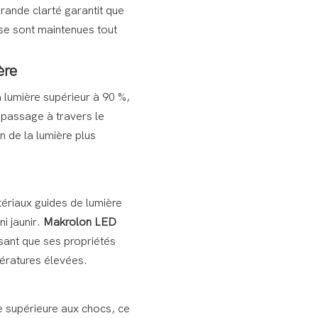
rande clarté garantit que
use sont maintenues tout
ère
a lumière supérieur à 90 %,
 passage à travers le
on de la lumière plus
tériaux guides de lumière
i jaunir.
Makrolon LED
ssant que ses propriétés
ératures élevées.
 supérieure aux chocs, ce