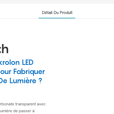
Détail Du Produit
ch
krolon LED
Pour Fabriquer
De Lumière ?
arbonate transparent avec
 lumière de passer à