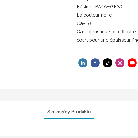
Résine : PA46+GF30
La couleur noire
Cav: 8
Caractéristique ou difficulté
court pour une épaisseur fi
Szczegóły Produktu