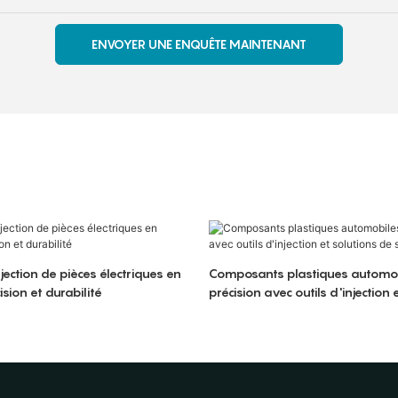
ENVOYER UNE ENQUÊTE MAINTENANT
ection de pièces électriques en
Composants plastiques automo
ision et durabilité
précision avec outils d'injection 
surmoulage