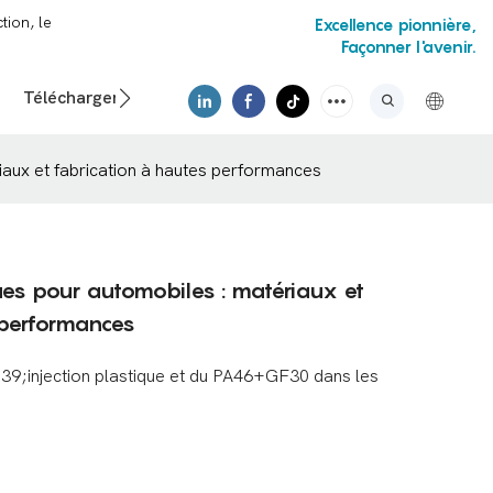
tion, le
Excellence pionnière,
Façonner l'avenir.
Téléchargements
Vidéo
aux et fabrication à hautes performances
es pour automobiles : matériaux et
 performances
&39;injection plastique et du PA46+GF30 dans les