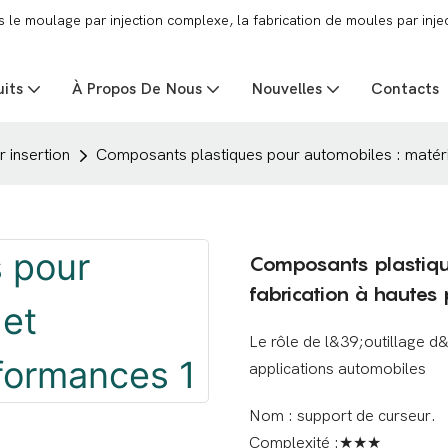
e moulage par injection complexe, la fabrication de moules par injec
uits
À Propos De Nous
Nouvelles
Contacts
 insertion
Composants plastiques pour automobiles : matéri
Composants plastiqu
fabrication à hautes
Le rôle de l&39;outillage d
applications automobiles
Nom : support de curseur.
Complexité :★★★