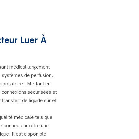
teur Luer À
ant médical largement
es systèmes de perfusion,
 laboratoire
. Mettant en
s connexions sécurisées et
t
transfert de liquide sûr et
ualité médicale tels que
le connecteur offre une
que. Il est disponible