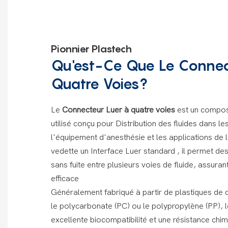
Pionnier Plastech
Qu'est-Ce Que Le Connec
Quatre Voies?
Le
Connecteur Luer à quatre voies
est un compos
utilisé conçu pour
Distribution des fluides dans l
l'équipement d'anesthésie et les applications de
vedette un
Interface Luer standard
, il permet de
sans fuite entre plusieurs voies de fluide, assuran
efficace
Généralement fabriqué à partir de plastiques de q
le polycarbonate (PC) ou le polypropylène (PP), 
excellente biocompatibilité et une résistance chimi