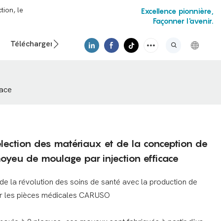
tion, le
Excellence pionnière,
Façonner l'avenir.
Téléchargements
Vidéo
cace
élection des matériaux et de la conception de
oyeu de moulage par injection efficace
de la révolution des soins de santé avec la production de
ier les pièces médicales CARUSO