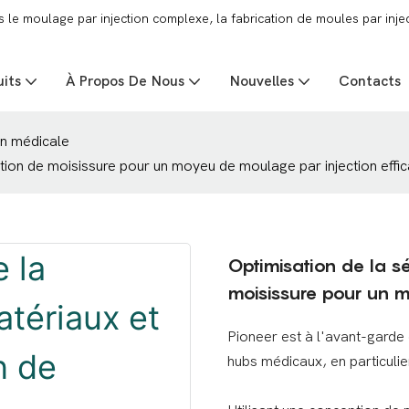
e moulage par injection complexe, la fabrication de moules par injec
uits
À Propos De Nous
Nouvelles
Contacts
on médicale
ption de moisissure pour un moyeu de moulage par injection effi
Optimisation de la s
moisissure pour un m
Pioneer est à l'avant-garde 
hubs médicaux, en particul