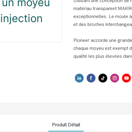
Utilisant une conception de 
matériau transparent MAKRO
exceptionnelles. Le moule à
et des broches interchangea
Pioneer accorde une grande i
chaque moyeu est exempt de
qualité les plus élevées dan
Produit Détail