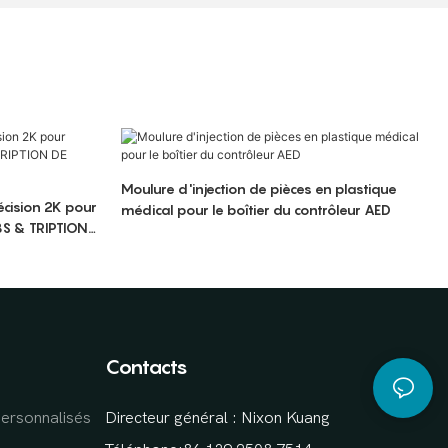
Moulure d'injection de pièces en plastique
écision 2K pour
médical pour le boîtier du contrôleur AED
BS & TRIPTION
Contacts
personnalisés
Directeur général : Nixon Kuang