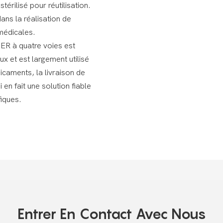
térilisé pour réutilisation.
dans la réalisation de
médicales.
ER à quatre voies est
x et est largement utilisé
icaments, la livraison de
 en fait une solution fiable
fiques.
Entrer En Contact Avec Nous