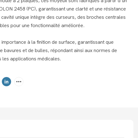
moule à 2 plaques, ces moyeux sont fabriqués à partir d'un
LON 2458 (PC), garantissant une clarté et une résistance
 cavité unique intègre des curseurs, des broches centrales
bles pour une fonctionnalité améliorée.
mportance à la finition de surface, garantissant que
 bavures et de bulles, répondant ainsi aux normes de
s les applications médicales.