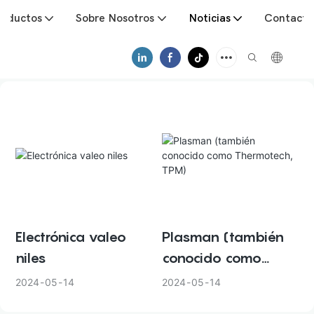
roductos
Sobre Nosotros
Noticias
Contacto
Electrónica valeo
Plasman (también
niles
conocido como
Thermotech, TPM)
2024
05
14
2024
05
14