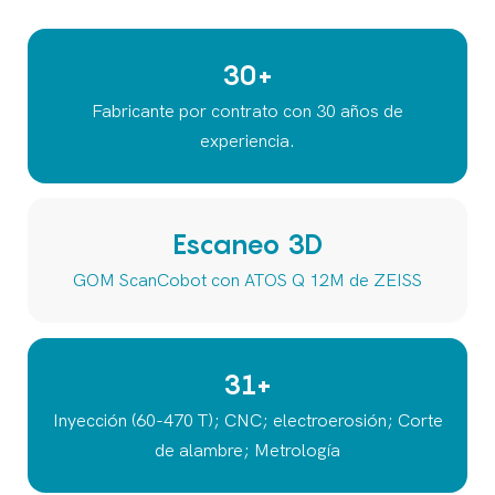
30+
Fabricante por contrato con 30 años de
experiencia.
Escaneo 3D
GOM ScanCobot con ATOS Q 12M de ZEISS
31+
Inyección (60-470 T); CNC; electroerosión; Corte
de alambre; Metrología