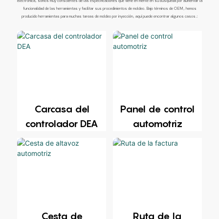
electrónica, somos muy conscientes de las especificaciones que tiene en mente en su búsqueda por aumentar la
funcionalidad de las herramientas y facilitar sus procedimientos de moldeo. Bajo términos de OEM, hemos
producido herramientas para muchas tareas de moldeo por inyección, aquí puede encontrar algunos casos.:
Carcasa del
Panel de control
controlador DEA
automotriz
Ruta de la
Cesta de