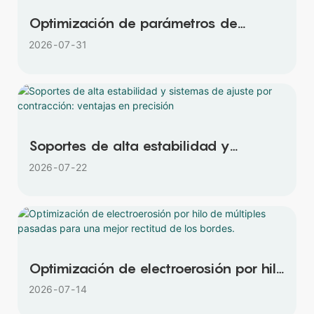
Optimización de parámetros de
electroerosión para la fabricación de
2026
07
31
moldes de precisión
Soportes de alta estabilidad y
sistemas de ajuste por contracción:
2026
07
22
ventajas en precisión
Optimización de electroerosión por hilo
de múltiples pasadas para una mejor
2026
07
14
rectitud de los bordes.