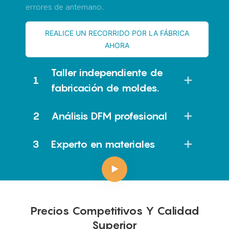
errores de antemano.
REALICE UN RECORRIDO POR LA FÁBRICA
AHORA
Taller independiente de
1
fabricación de moldes.
2
Análisis DFM profesional
3
Experto en materiales
Precios Competitivos Y Calidad
Superior