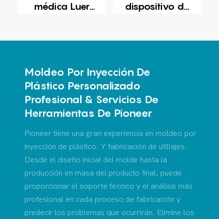
médica Luer
dispositivo de
Hub
cirugía médica
Moldeo Por Inyección De
Plástico Personalizado
Profesional & Servicios De
Herramientas De Pioneer
Pioneer tiene una gran experiencia en moldeo por
inyección de plástico.
Y
fabricación de utillajes.
Desde el diseño inicial del molde hasta la
producción en masa del producto final, puede
proporcionar el soporte técnico y el análisis más
profesional en cada proceso de fabricación y
predecir los problemas que ocurrirán. Elimine los