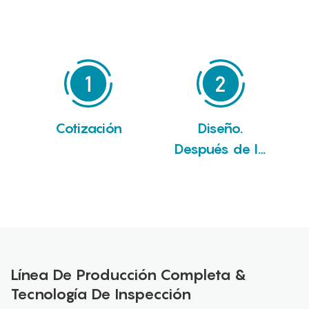
Cotización
Diseño.
Después de la
negociación con
el cliente, nos
preparamos
para lanzar un
nuevo proyecto.
Línea De Producción Completa &
Tecnología De Inspección