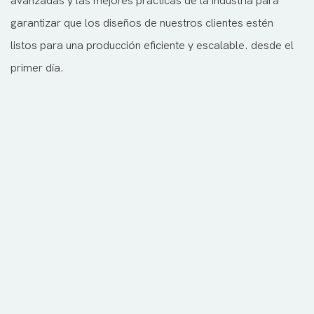
avanzadas y las mejores prácticas de la industria para
garantizar que los diseños de nuestros clientes estén
listos para una producción eficiente y escalable. desde el
primer día.