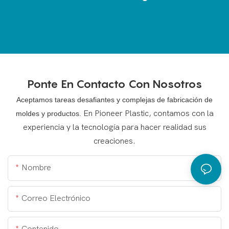
cliente, nos
preparamos
para lanzar el
nuevo proyecto.
Ponte En Contacto Con Nosotros
Aceptamos tareas desafiantes y complejas de fabricación de
En Pioneer Plastic, contamos con la
moldes y productos.
experiencia y la tecnología para hacer realidad sus
creaciones.
Nombre
Correo Electrónico
Contenido