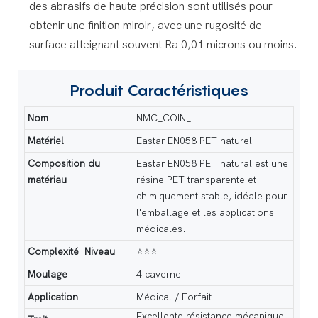
des abrasifs de haute précision sont utilisés pour
obtenir une finition miroir, avec une rugosité de
surface atteignant souvent Ra 0,01 microns ou moins.
Produit
Caractéristiques
Nom
NMC_COIN_
Matériel
Eastar EN058 PET naturel
Composition du
Eastar EN058 PET natural est une
matériau
résine PET transparente et
chimiquement stable, idéale pour
l'emballage et les applications
médicales.
Complexité Niveau
⭐⭐⭐
Moulage
4 caverne
Application
Médical / Forfait
Excellente résistance mécanique,