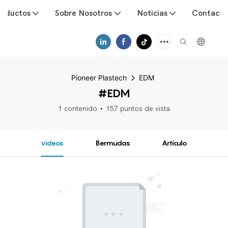
roductos
Sobre Nosotros
Noticias
Contacto
Pioneer Plastech
EDM
#EDM
1 contenido
157 puntos de vista
videos
Bermudas
Artículo