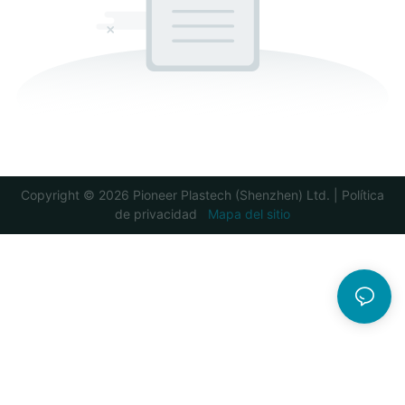
Copyright © 2026 Pioneer Plastech (Shenzhen) Ltd. |
Política
de privacidad
Mapa del sitio