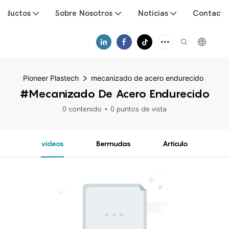
roductos
Sobre Nosotros
Noticias
Contacto
Pioneer Plastech
mecanizado de acero endurecido
#mecanizado De Acero Endurecido
0 contenido
0 puntos de vista
videos
Bermudas
Artículo