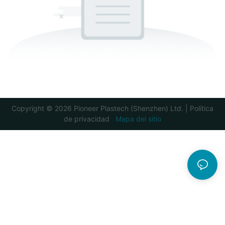
Copyright © 2026 Pioneer Plastech (Shenzhen) Ltd. |
Política
de privacidad
Mapa del sitio