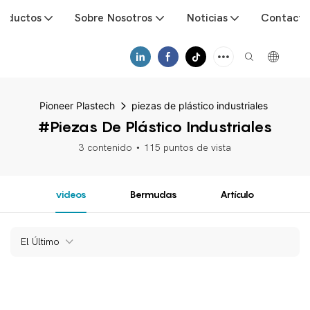
roductos
Sobre Nosotros
Noticias
Contacto
Pioneer Plastech
piezas de plástico industriales
#piezas De Plástico Industriales
3 contenido
115 puntos de vista
videos
Bermudas
Artículo
El Último