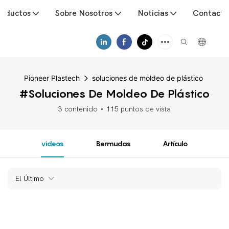
roductos
Sobre Nosotros
Noticias
Contacto
Pioneer Plastech
soluciones de moldeo de plástico
#soluciones De Moldeo De Plástico
3 contenido
115 puntos de vista
videos
Bermudas
Artículo
El Último